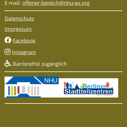
E-mail:
offener-bereich@nhu-ev.org
Freiwilliges Engagement
Ausstellungen
Datenschutz
Spendenaufruf
Impressum
Unser Selbstverständnis
Facebook
Instagram
Barrierefrei zugänglich