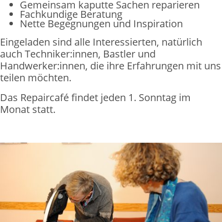
Gemeinsam kaputte Sachen reparieren
Freiwilliges Engagement
Fachkundige Beratung
Ausstellungen
Nette Begegnungen und Inspiration
Spendenaufruf
Eingeladen sind alle Interessierten, natürlich
auch Techniker:innen, Bastler und
Unser Selbstverständnis
Handwerker:innen, die ihre Erfahrungen mit uns
teilen möchten.
Das Repaircafé findet jeden 1. Sonntag im
Monat statt.