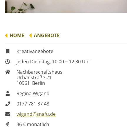
HOME
ANGEBOTE
Kreativangebote
jeden Dienstag, 10:00 − 12:30 Uhr
Nachbarschaftshaus
Urbanstraße 21
10961 Berlin
Regina Wigand
0177 781 87 48
wigand@snafu.de
36 € monatlich