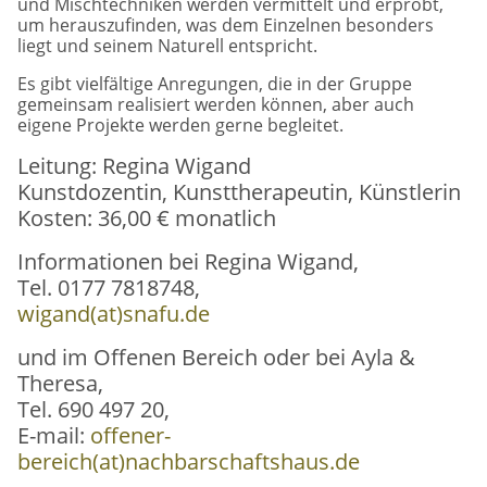
und Mischtechniken werden vermittelt und erprobt,
Freiwilliges Engagement
um herauszufinden, was dem Einzelnen besonders
Ausstellungen
liegt und seinem Naturell entspricht.
Spendenaufruf
Es gibt vielfältige Anregungen, die in der Gruppe
gemeinsam realisiert werden können, aber auch
eigene Projekte werden gerne begleitet.
Unser Selbstverständnis
Leitung: Regina Wigand
Kunstdozentin, Kunsttherapeutin, Künstlerin
Kosten: 36,00 € monatlich
Informationen bei Regina Wigand,
Tel. 0177 7818748,
wigand(at)snafu.de
und im Offenen Bereich oder bei Ayla &
Theresa,
Tel. 690 497 20,
E-mail:
offener-
bereich(at)nachbarschaftshaus.de