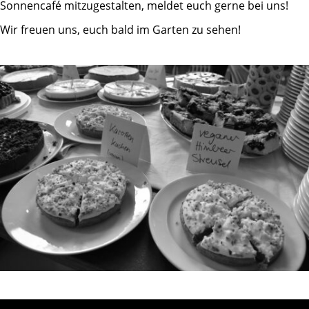
Sonnencafé mitzugestalten, meldet euch gerne bei uns!
Freiwilliges Engagement
Ausstellungen
Wir freuen uns, euch bald im Garten zu sehen!
Spendenaufruf
Unser Selbstverständnis