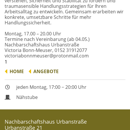
verstehen, Sicherheit und Stabilität zu fördern und
Freiwilliges Engagement
traumasensible Handlungsstrategien für Ihren
Ausstellungen
Arbeitsalltag zu entwickeln. Gemeinsam erarbeiten wir
konkrete, umsetzbare Schritte für mehr
Spendenaufruf
Handlungssicherheit.
Montag, 17.00 – 20.00 Uhr
Unser Selbstverständnis
Termine nach Vereinbarung (ab 04.05.)
Nachbarschaftshaus Urbanstraße
Victoria Bonn-Meuser, 0152 31912077
victoriabonnmeuser@protonmail.com
1
HOME
ANGEBOTE
jeden Montag, 17:00 − 20:00 Uhr
Nähstube
Nachbarschaftshaus Urbanstraße
Urbanstraße 21