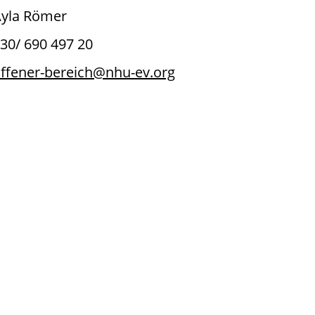
yla Römer
30/ 690 497 20
ffener-bereich@nhu-ev.org