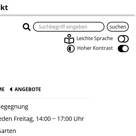
kt
Leichte Sprache
Hoher Kontrast
s
ME
ANGEBOTE
Begegnung
eden Freitag, 14:00 − 17:00 Uhr
arten